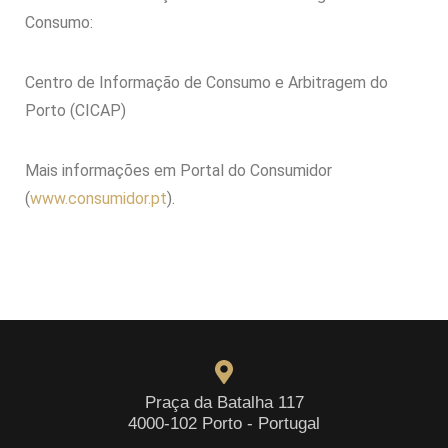
Consumo:
Centro de Informação de Consumo e Arbitragem do
Porto (CICAP)
Mais informações em Portal do Consumidor
(
www.consumidor.pt
).
Praça da Batalha 117
4000-102 Porto - Portugal