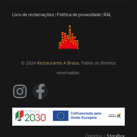
Livro de reclamações
|
Política de privacidade
|
RAL
© 2024
Restaurante A Brasa
, Todos os direitos
reservados.
Créditos –
StoryBox